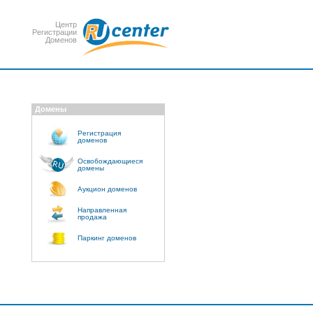
Центр
Регистрации
Доменов
Домены
Регистрация
доменов
Освобождающиеся
домены
Аукцион доменов
Направленная
продажа
Паркинг доменов