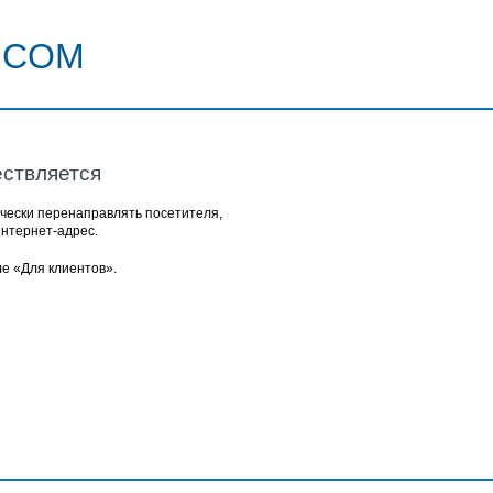
.COM
ствляется
чески перенаправлять посетителя,
интернет-адрес.
ле
«Для клиентов»
.